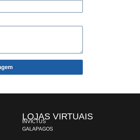
agem
LOJAS VIRTUAIS
INVICTUS
GALAPAGOS