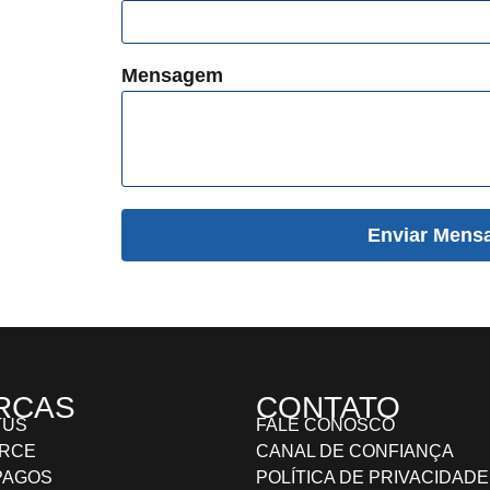
Mensagem
Enviar Mens
RCAS
CONTATO
TUS
FALE CONOSCO
ORCE
CANAL DE CONFIANÇA
PAGOS
POLÍTICA DE PRIVACIDADE