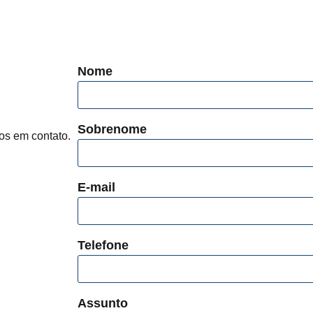
Nome
Sobrenome
os em contato.
E-mail
Telefone
Assunto